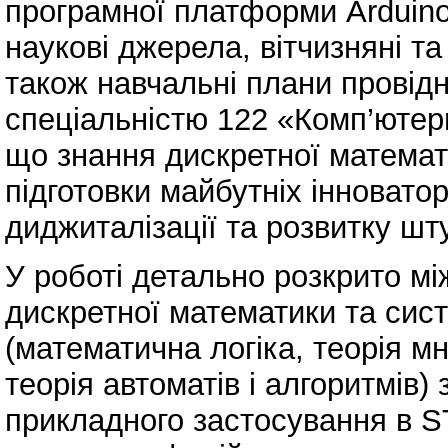
програмної платформи Arduino
наукові джерела, вітчизняні та 
також навчальні плани провідн
спеціальністю 122 «Комп’ютер
що знання дискретної математ
підготовки майбутніх інноватор
диджиталізації та розвитку шту
У роботі детально розкрито м
дискретної математики та сист
(математична логіка, теорія м
теорія автоматів і алгоритмів)
прикладного застосування в S