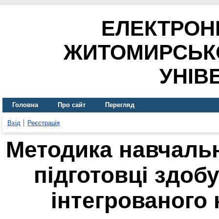
ЕЛЕКТРОН
ЖИТОМИРСЬК
УНІВ
Головна
Про сайт
Перегляд
Вхід
Реєстрація
Методика навчальн
підготовці здобу
інтегрованого