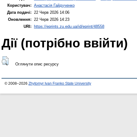
Користувач:
Анастасія Гайдученко
Дата подачі:
22 Черв 2026 14:06
Оновлення:
22 Черв 2026 14:23
URI:
https://eprints.zu.edu.ua/id/eprint/48558
Дії ​​(потрібно ввійти)
Оглянути опис ресурсу
© 2008–2026
Zhytomyr Ivan Franko State University