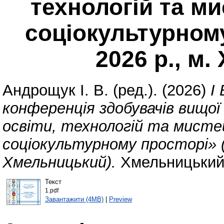
технологій та м
соціокультурному
2026 р., м
Андрощук І. В.
(ред.). (2026)
I
конференція здобувачів вищої
освіти, технологій та мисте
соціокультурному просторі» (
Хмельницький).
Хмельницький 
Текст
1.pdf
Завантажити (4MB)
|
Preview