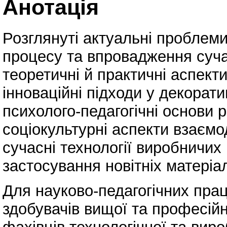
Анотація
Розглянуті актуальні проблеми
процесу та впровадження сучас
теоретичні й практичні аспекти
інноваційні підходи у декорат
психолого-педагогічні основи р
соціокультурні аспекти взаємод
сучасні технології виробничих
застосування новітніх матеріал
Для науково-педагогічних праці
здобувачів вищої та професійно