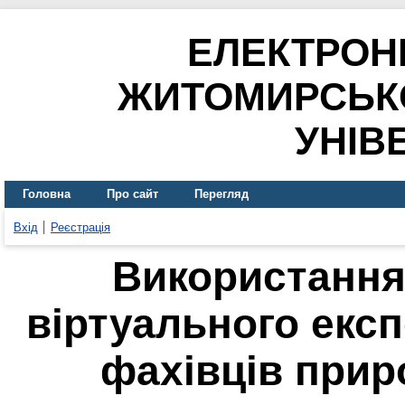
ЕЛЕКТРОН
ЖИТОМИРСЬК
УНІВ
Головна
Про сайт
Перегляд
Вхід
Реєстрація
Використання 
віртуального експ
фахівців при