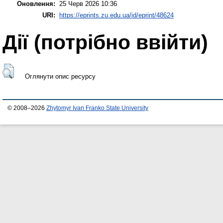
Оновлення:
25 Черв 2026 10:36
URI:
https://eprints.zu.edu.ua/id/eprint/48624
Дії ​​(потрібно ввійти)
Оглянути опис ресурсу
© 2008–2026
Zhytomyr Ivan Franko State University