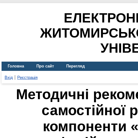
ЕЛЕКТРОН
ЖИТОМИРСЬК
УНІВ
Головна
Про сайт
Перегляд
Вхід
Реєстрація
Методичні рекоме
самостійної 
компоненти «