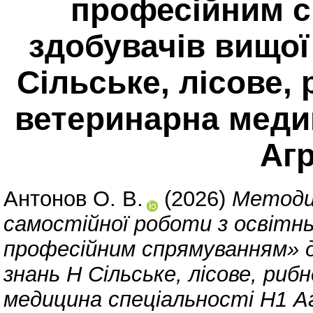
професійним 
здобувачів вищої 
Сільське, лісове,
ветеринарна меди
Аг
Антонов О. В.
(2026)
Методич
самостійної роботи з освітн
професійним спрямуванням» д
знань H Сільське, лісове, ри
медицина спеціальності H1 А