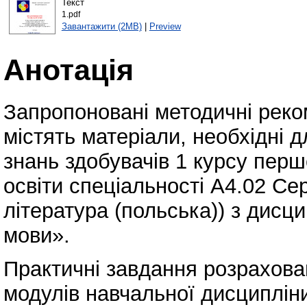
Текст
1.pdf
Завантажити (2MB)
|
Preview
Анотація
Запропоновані методичні реко
містять матеріали, необхідні 
знань здобувачів 1 курсу перш
освіти спеціальності A4.02 Се
література (польська)) з дисц
мови».
Практичні завдання розрахов
модулів навчальної дисципліни