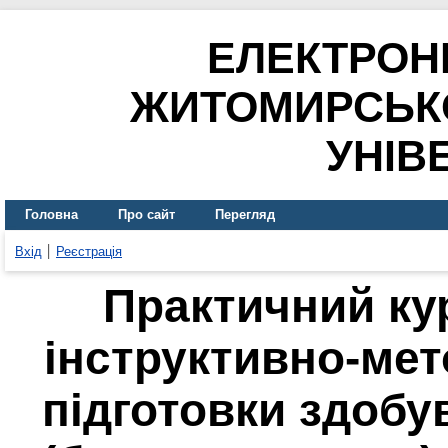
ЕЛЕКТРОН
ЖИТОМИРСЬК
УНІВ
Головна
Про сайт
Перегляд
Вхід
Реєстрація
Практичний ку
інструктивно-мет
підготовки здобу