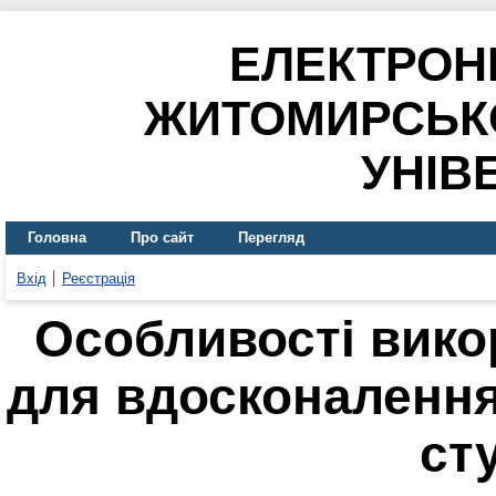
ЕЛЕКТРОН
ЖИТОМИРСЬК
УНІВ
Головна
Про сайт
Перегляд
Вхід
Реєстрація
Особливості вико
для вдосконалення
ст