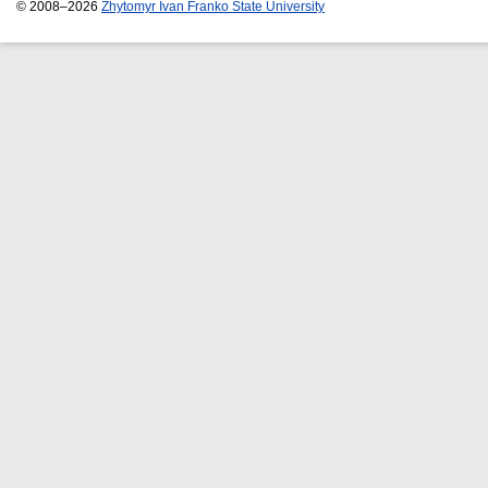
© 2008–2026
Zhytomyr Ivan Franko State University