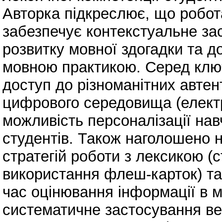
Авторка підкреслює, що робот
забезпечує контекстуальне за
розвитку мовної здогадки та 
мовною практикою. Серед клю
доступ до різноманітних автен
цифрового середовища (електр
можливість персоналізації навч
студентів. Також наголошено 
стратегій роботи з лексикою (
використання флеш-карток) та
час оцінювання інформації в 
систематичне застосування в