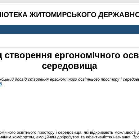
ЛІОТЕКА ЖИТОМИРСЬКОГО ДЕРЖАВНО
 створення ергономічного осв
середовища
убіжний досвід створення ергономічного освітнього простору і середов
8
.
омічного освітнього простору і середовища, які відкривають можливості 
зичним комфортом, емоційним добробутом та ефективністю навчання. Зро