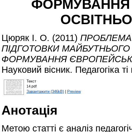
ФОРМУВАННЯ
ОСВІТНЬО
Цюряк І. О.
(2011)
ПРОБЛЕМА
ПІДГОТОВКИ МАЙБУТНЬОГО 
ФОРМУВАННЯ ЄВРОПЕЙСЬКО
Науковий вісник. Педагогіка ті
Текст
14.pdf
Завантажити (346kB)
|
Preview
Анотація
Метою статті є аналіз педаго