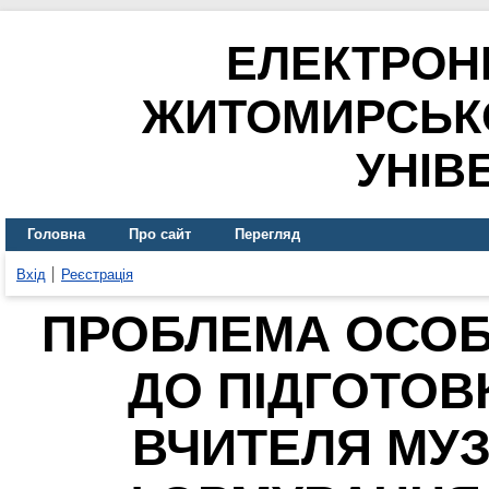
ЕЛЕКТРОН
ЖИТОМИРСЬК
УНІВ
Головна
Про сайт
Перегляд
Вхід
Реєстрація
ПРОБЛЕМА ОСОБ
ДО ПІДГОТОВ
ВЧИТЕЛЯ МУЗ