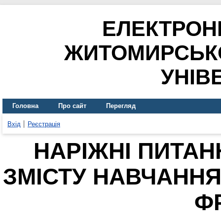
ЕЛЕКТРОН
ЖИТОМИРСЬК
УНІВ
Головна
Про сайт
Перегляд
Вхід
Реєстрація
НАРІЖНІ ПИТА
ЗМІСТУ НАВЧАННЯ
Ф