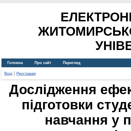
ЕЛЕКТРОН
ЖИТОМИРСЬК
УНІВ
Головна
Про сайт
Перегляд
Вхід
Реєстрація
Дослідження ефек
підготовки студ
навчання у 