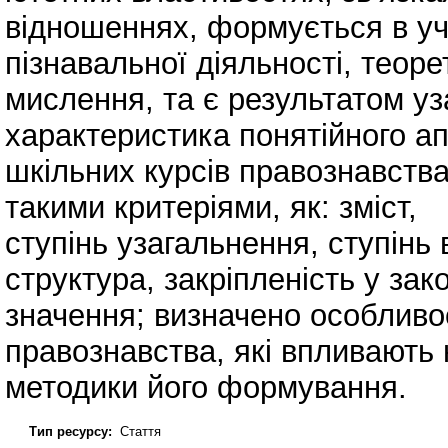
відношеннях, формується в учн
пізнавальної діяльності, теоре
мислення, та є результатом уз
характеристика понятійного а
шкільних курсів правознавства
такими критеріями, як: зміст,
ступінь узагальнення, ступінь 
структура, закріпленість у зак
значення; визначено особливос
правознавства, які впливають
методики його формування.
Тип ресурсу:
Стаття