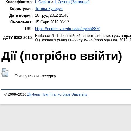
Класифікатор:
L Освіта
>
L Освіта (Загальне)
Користувач:
Тетяна Кучерук
Дата подачі:
20 Груд 2012 15:45
Оновлення:
15 Серп 2015 06:12
URI:
https://eprints.zu.edu.ua/id/eprint/8870
Рябовол Л. Т.
Понятійний апарат шкільних курсів пра
ДСТУ 8302:2015:
державного університету імені Івана Франка
. 2012.
Дії ​​(потрібно ввійти)
Оглянути опис ресурсу
© 2008–2026
Zhytomyr Ivan Franko State University