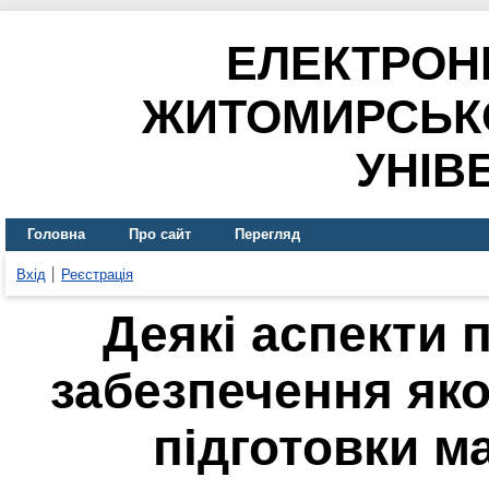
ЕЛЕКТРОН
ЖИТОМИРСЬК
УНІВ
Головна
Про сайт
Перегляд
Вхід
Реєстрація
Деякі аспекти 
забезпечення як
підготовки м