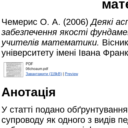
мат
Чемерис О. А.
(2006)
Деякі ас
забезпечення якості фундаме
учителів математики.
Вісник
університету імені Івана Франк
PDF
06choaum.pdf
Завантажити (119kB)
|
Preview
Анотація
У статті подано обґрунтуванн
супроводу як одного з видів пе