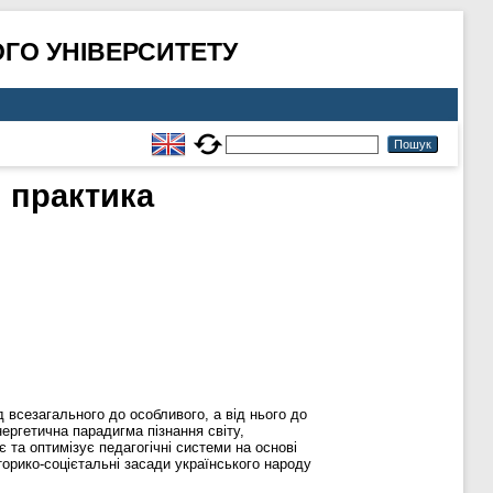
ГО УНІВЕРСИТЕТУ
і практика
д всезагального до особливого, а від нього до
ергетична парадигма пізнання світу,
 та оптимізує педагогічні системи на основі
торико-соцієтальні засади українського народу