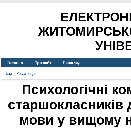
ЕЛЕКТРОН
ЖИТОМИРСЬК
УНІВ
Головна
Про сайт
Перегляд
Вхід
Реєстрація
Психологічні ко
старшокласників 
мови у вищому 