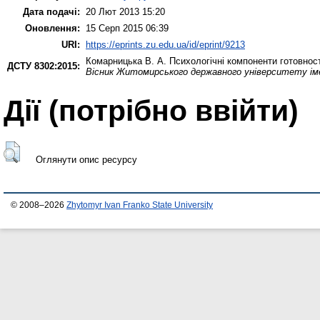
Дата подачі:
20 Лют 2013 15:20
Оновлення:
15 Серп 2015 06:39
URI:
https://eprints.zu.edu.ua/id/eprint/9213
Комарницька В. А.
Психологічні компоненти готовнос
ДСТУ 8302:2015:
Вісник Житомирського державного університету іме
Дії ​​(потрібно ввійти)
Оглянути опис ресурсу
© 2008–2026
Zhytomyr Ivan Franko State University