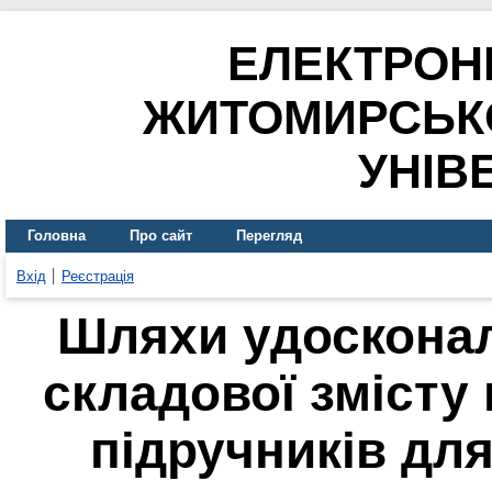
ЕЛЕКТРОН
ЖИТОМИРСЬК
УНІВ
Головна
Про сайт
Перегляд
Вхід
Реєстрація
Шляхи удосконал
складової змісту
підручників для