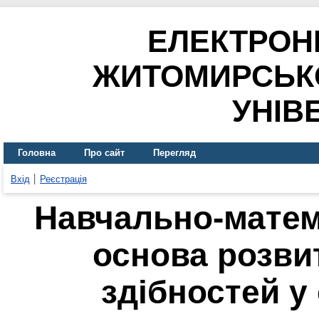
ЕЛЕКТРОН
ЖИТОМИРСЬК
УНІВ
Головна
Про сайт
Перегляд
Вхід
Реєстрація
Навчально-матем
основа розви
здібностей у