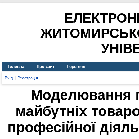
ЕЛЕКТРОН
ЖИТОМИРСЬК
УНІВ
Головна
Про сайт
Перегляд
Вхід
Реєстрація
Моделювання п
майбутніх товаро
професійної діяль