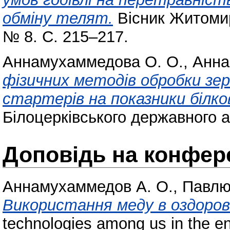
обміну телят.
Вісник Житомирс
№ 8. С. 215–217.
Аннамухаммедова О. О.
,
Анна
фізичних методів обробки зе
стартерів на показники білко
Білоцерківського державного а
Доповідь на конфере
Аннамухаммедов А. О.
,
Павлю
Використання меду в оздоров
technologies among us in the e