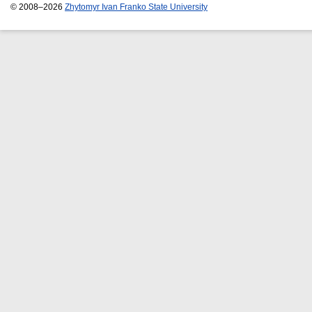
© 2008–2026
Zhytomyr Ivan Franko State University