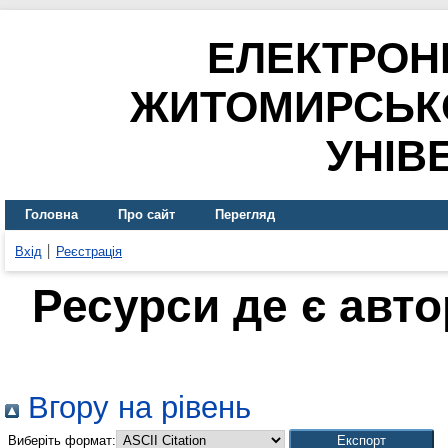
ЕЛЕКТРОН
ЖИТОМИРСЬК
УНІВ
Головна
Про сайт
Перегляд
Вхід
Реєстрація
Ресурси де є авт
Вгору на рівень
Виберіть формат: