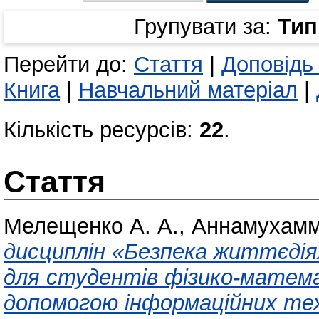
Групувати за:
Тип
Перейти до:
Стаття
|
Доповідь
Книга
|
Навчальний матеріал
|
Кількість ресурсів:
22
.
Стаття
Мелещенко А. А.
,
Аннамухамм
дисциплін «Безпека життєдія
для студентів фізико-матем
допомогою інформаційних тех