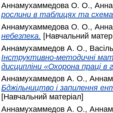
Аннамухаммедова О. О.
,
Анна
рослини в таблицях та схема
Аннамухаммедова О. О.
,
Анна
небезпека.
[Навчальний матер
Аннамухаммедов А. О.
,
Васіль
Інструктивно-методичні мат
дисципліни «Охорона праці в г
Аннамухаммедов А. О.
,
Аннам
Бджільництво і запилення ен
[Навчальний матеріал]
Аннамухаммедов А. О.
,
Аннам