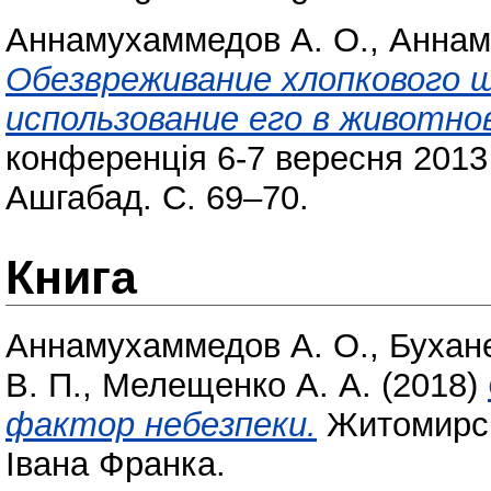
Аннамухаммедов А. О.
,
Аннам
Обезвреживание хлопкового 
использование его в животно
конференція 6-7 вересня 2013 
Ашгабад. С. 69–70.
Книга
Аннамухаммедов А. О.
,
Бухане
В. П.
,
Мелещенко А. А.
(2018)
фактор небезпеки.
Житомирсь
Івана Франка.