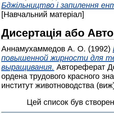
Бджільництво і запилення ен
[Навчальний матеріал]
Дисертація або Авт
Аннамухаммедов А. О.
(1992)
повышенной жирности для те
выращивания.
Автореферат До
ордена трудового красного зн
институт животноводства (виж)
Цей список був створе