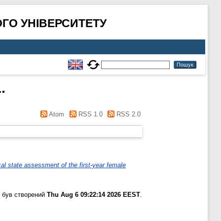
ГО УНІВЕРСИТЕТУ
.
Atom
RSS 1.0
RSS 2.0
al state assessment of the first-year female
 був створений
Thu Aug 6 09:22:14 2026 EEST
.