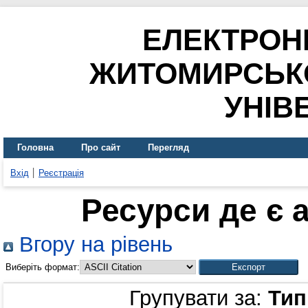
ЕЛЕКТРОН
ЖИТОМИРСЬК
УНІВ
Головна
Про сайт
Перегляд
Вхід
Реєстрація
Ресурси де є 
Вгору на рівень
Виберіть формат:
Групувати за:
Тип