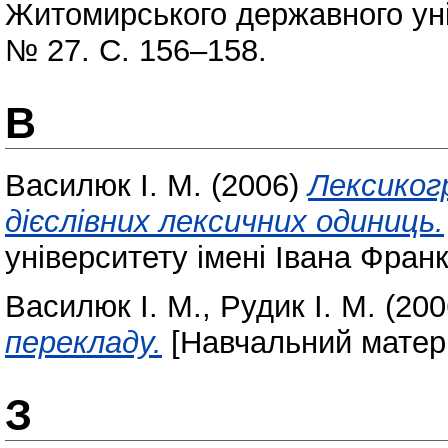
Житомирського державного уні
№ 27. С. 156–158.
В
Василюк І. М.
(2006)
Лексиког
дієслівних лексичних одиниць.
університету імені Івана Франк
Василюк І. М.
,
Рудик І. М.
(200
перекладу.
[Навчальний матер
З