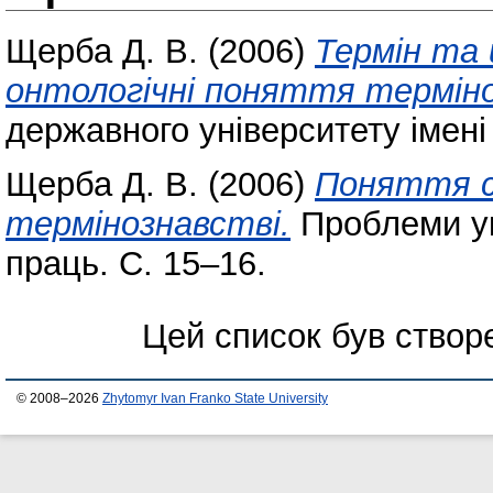
Щерба Д. В.
(2006)
Термін та 
онтологічні поняття термін
державного університету імені
Щерба Д. В.
(2006)
Поняття с
термінознавстві.
Проблеми укр
праць. С. 15–16.
Цей список був ство
© 2008–2026
Zhytomyr Ivan Franko State University