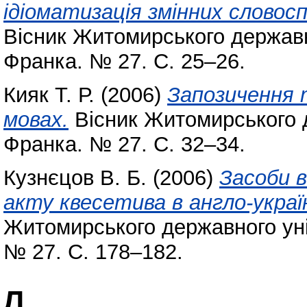
ідіоматизація змінних словосп
Вісник Житомирського державно
Франка. № 27. С. 25–26.
Кияк Т. Р.
(2006)
Запозичення 
мовах.
Вісник Житомирського д
Франка. № 27. С. 32–34.
Кузнєцов В. Б.
(2006)
Засоби 
акту квесетива в англо-украї
Житомирського державного уні
№ 27. С. 178–182.
Л