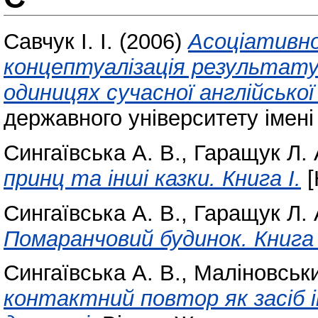
Савчук І. І.
(2006)
Асоціативно
концептуалізація результату
одиницях сучасної англійської
державного університету імені
Сингаївська А. В.
,
Гаращук Л. 
принц та інші казки. Книга І.
[
Сингаївська А. В.
,
Гаращук Л. 
Помаранчовий будинок. Книга I
Сингаївська А. В.
,
Маліновськи
контактний повтор як засіб