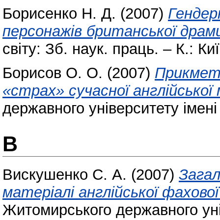
Борисенко Н. Д.
(2007)
Гендерн
персонажів британської драм
світу: Зб. наук. праць. – К.: Ки
Борисов О. О.
(2007)
Прикмет
«страх» сучасної англійської 
державного університету імені
В
Вискушенко С. А.
(2007)
Загал
матеріалі англійської фахово
Житомирського державного уні