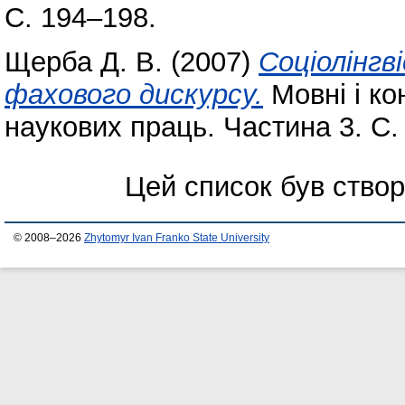
С. 194–198.
Щерба Д. В.
(2007)
Соціолінгв
фахового дискурсу.
Мовні і ко
наукових праць. Частина 3. С.
Цей список був ство
© 2008–2026
Zhytomyr Ivan Franko State University