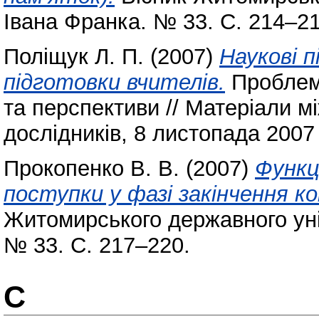
Івана Франка. № 33. С. 214–21
Поліщук Л. П.
(2007)
Наукові п
підготовки вчителів.
Проблеми
та перспективи // Матеріали мі
дослідників, 8 листопада 2007 
Прокопенко В. В.
(2007)
Функц
поступки у фазі закінчення к
Житомирського державного уні
№ 33. С. 217–220.
С