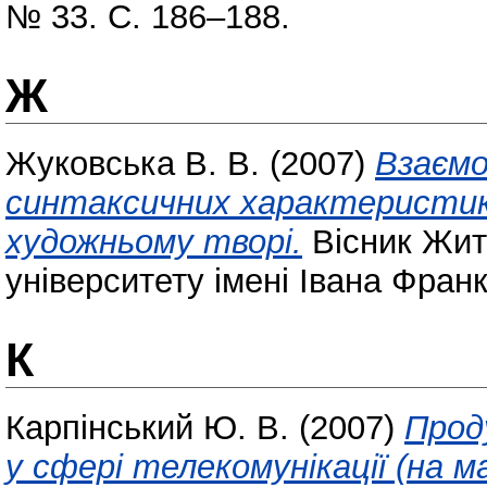
№ 33. С. 186–188.
Ж
Жуковська В. В.
(2007)
Взаємо
синтаксичних характеристик 
художньому творі.
Вісник Жит
університету імені Івана Фран
К
Карпінський Ю. В.
(2007)
Прод
у сфері телекомунікації (на м