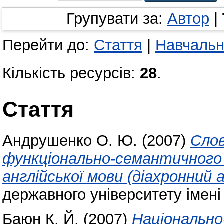
Групувати за:
Автор
|
Перейти до:
Стаття
|
Навчальн
Кількість ресурсів:
28
.
Стаття
Андрушенко О. Ю.
(2007)
Слов
функціонально-семантичного
англійської мови (діахронний 
державного університету імені
Баюн К. Й.
(2007)
Національно