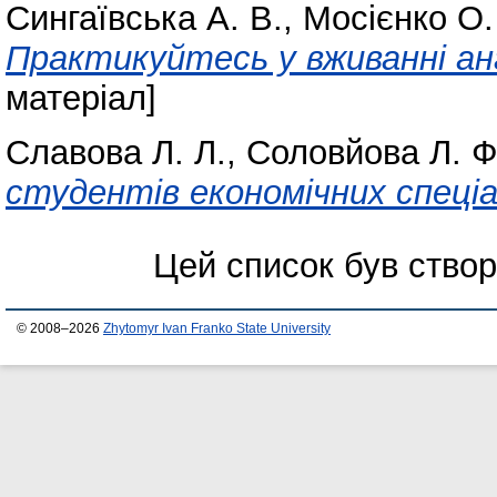
Сингаївська А. В.
,
Мосієнко О.
Практикуйтесь у вживанні анг
матеріал]
Славова Л. Л.
,
Соловйова Л. Ф
студентів економічних спеці
Цей список був ство
© 2008–2026
Zhytomyr Ivan Franko State University