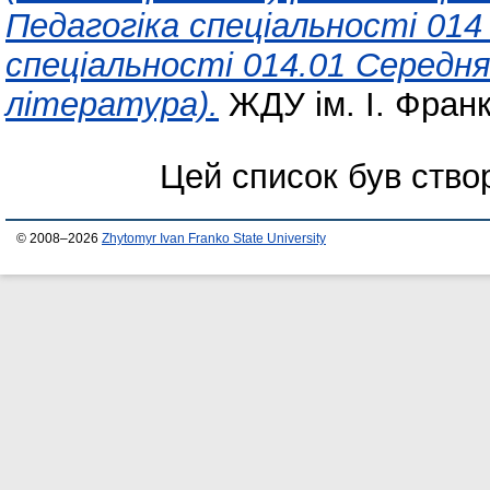
Педагогіка спеціальності 01
спеціальності 014.01 Середня 
література).
ЖДУ ім. І. Франк
Цей список був ств
© 2008–2026
Zhytomyr Ivan Franko State University