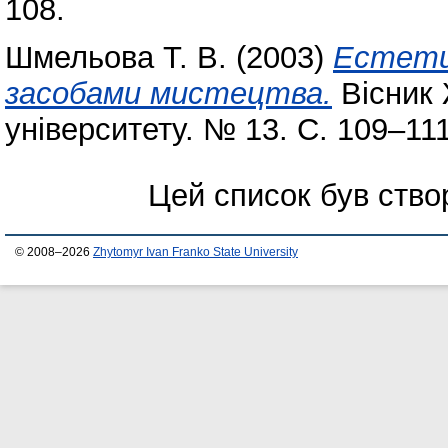
108.
Шмельова Т. В.
(2003)
Естети
засобами мистецтва.
Вісник 
університету. № 13. С. 109–111
Цей список був ств
© 2008–2026
Zhytomyr Ivan Franko State University