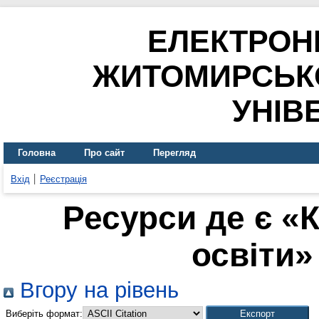
ЕЛЕКТРОН
ЖИТОМИРСЬК
УНІВ
Головна
Про сайт
Перегляд
Вхід
Реєстрація
Ресурси де є «
освіти» 
Вгору на рівень
Виберіть формат: