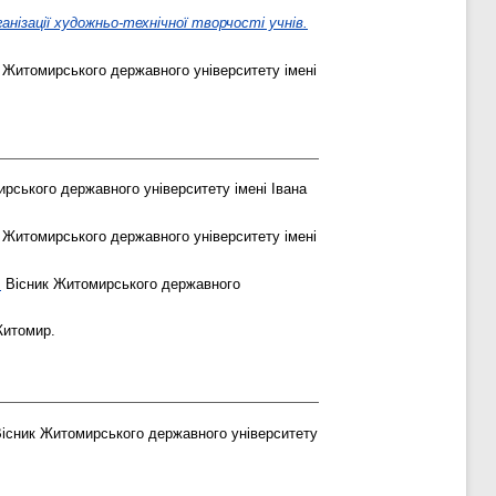
нізації художньо-технічної творчості учнів.
 Житомирського державного університету імені
рського державного університету імені Івана
 Житомирського державного університету імені
.
Вісник Житомирського державного
Житомир.
існик Житомирського державного університету