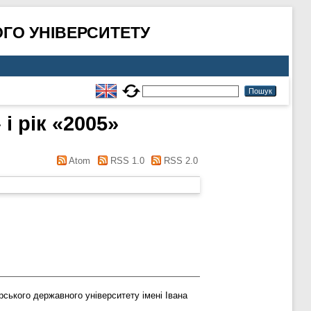
ГО УНІВЕРСИТЕТУ
і рік «2005»
Atom
RSS 1.0
RSS 2.0
ського державного університету імені Івана