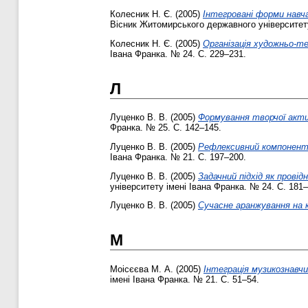
Колесник Н. Є.
(2005)
Інтегровані форми навча
Вісник Житомирського державного університету
Колесник Н. Є.
(2005)
Організація художньо-те
Івана Франка. № 24. С. 229–231.
Л
Луценко В. В.
(2005)
Формування творчої акти
Франка. № 25. С. 142–145.
Луценко В. В.
(2005)
Рефлексивний компонент 
Івана Франка. № 21. С. 197–200.
Луценко В. В.
(2005)
Задачний підхід як прові
університету імені Івана Франка. № 24. С. 181–
Луценко В. В.
(2005)
Сучасне аранжування на 
М
Моісєєва М. А.
(2005)
Інтеграція музикознавчих
імені Івана Франка. № 21. С. 51–54.