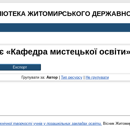
ЛІОТЕКА ЖИТОМИРСЬКОГО ДЕРЖАВНО
є «Кафедра мистецької освіти» 
Групувати за:
Автор
|
Тип ресурсу
|
Не групувати
хнічної творчості учнів у позашкільних закладах освіти.
Вісник Житомир