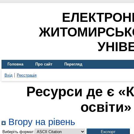
ЕЛЕКТРОН
ЖИТОМИРСЬК
УНІВ
Головна
Про сайт
Перегляд
Вхід
Реєстрація
Ресурси де є «
освіти» 
Вгору на рівень
Виберіть формат: