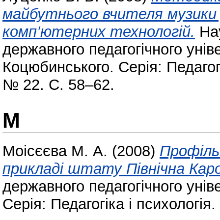
майбутнього вчителя музики 
комп’ютерних технологій.
Нау
державного педагогічного унів
Коцюбинського. Серія: Педагогік
№ 22. С. 58–62.
М
Моісєєва М. А.
(2008)
Профіль
прикладі штату Північна Каро
державного педагогічного унів
Серія: Педагогіка і психологія.