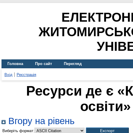
ЕЛЕКТРОН
ЖИТОМИРСЬК
УНІВ
Головна
Про сайт
Перегляд
Вхід
Реєстрація
Ресурси де є «
освіти» 
Вгору на рівень
Виберіть формат: