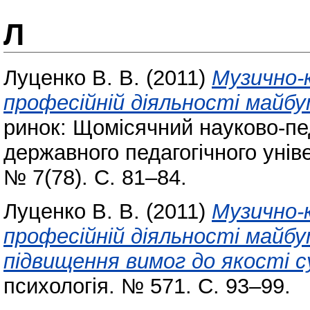
Л
Луценко В. В.
(2011)
Музично-
професійній діяльності майб
ринок: Щомісячний науково-пе
державного педагогічного унів
№ 7(78). С. 81–84.
Луценко В. В.
(2011)
Музично-
професійній діяльності майб
підвищення вимог до якості с
психологія. № 571. С. 93–99.