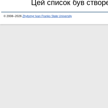
Цей список був ство
© 2008–2026
Zhytomyr Ivan Franko State University