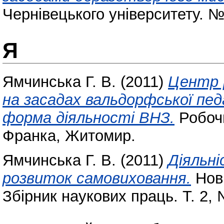
Чернівецького університету. №
Я
Ямчинська Г. В.
(2011)
Центр 
на засадах вальдорфської педа
форма діяльності ВНЗ.
Робочи
Франка, Житомир.
Ямчинська Г. В.
(2011)
Діяльн
розвиток самовиховання.
Нові
Збірник наукових праць. Т. 2, 