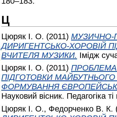
180–183.
Ц
Цюряк І. О.
(2011)
МУЗИЧНО-П
ДИРИГЕНТСЬКО-ХОРОВІЙ П
ВЧИТЕЛЯ МУЗИКИ.
Імідж суча
Цюряк І. О.
(2011)
ПРОБЛЕМА
ПІДГОТОВКИ МАЙБУТНЬОГО 
ФОРМУВАННЯ ЄВРОПЕЙСЬКО
Науковий вісник. Педагогіка ті
Цюряк І. О.
,
Федорченко В. К.