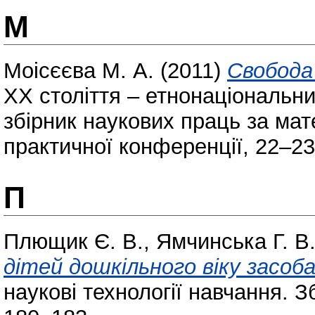
М
Моісєєва М. А.
(2011)
Свобода
ХХ століття – етнонаціональни
збірник наукових праць за ма
практичної конференції, 22–23
П
Плющик Є. В.
,
Ямчинська Г. В
дітей дошкільного віку засо
наукові технології навчання. З