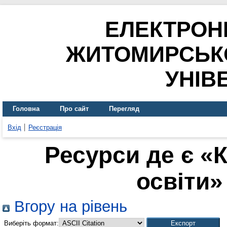
ЕЛЕКТРОН
ЖИТОМИРСЬК
УНІВ
Головна
Про сайт
Перегляд
Вхід
Реєстрація
Ресурси де є «
освіти» 
Вгору на рівень
Виберіть формат: