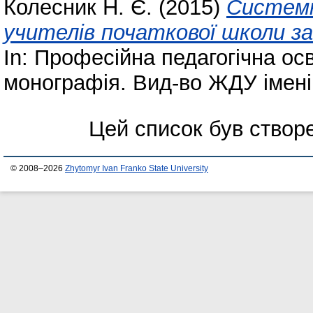
Колесник Н. Є.
(2015)
Системн
учителів початкової школи за
In: Професійна педагогічна осв
монографія. Вид-во ЖДУ імені
Цей список був ство
© 2008–2026
Zhytomyr Ivan Franko State University