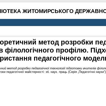
ЛІОТЕКА ЖИТОМИРСЬКОГО ДЕРЖАВНО
ретичний метод розробки педа
ів філологічного профілю. Підх
ристання педагогічного моде
ий метод розробки педагогічної технології підготовки вчителів філоло
оки педагогічної майстерності: зб. наук. праць (Серія „Педагогічні науки”)