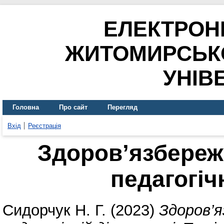
ЕЛЕКТРОН
ЖИТОМИРСЬК
УНІВ
Головна
Про сайт
Перегляд
Вхід
Реєстрація
Здоров’язбережу
педагогіч
Сидорчук Н. Г.
(2023)
Здоров’я