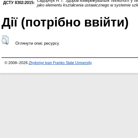
Сидорчук Н. Г.
Здоров’язбережувальні технології у пе
ДСТУ 8302:2015:
jako elementu kształcenia ustawicznego w systemie szk
Дії ​​(потрібно ввійти)
Оглянути опис ресурсу
© 2008–2026
Zhytomyr Ivan Franko State University