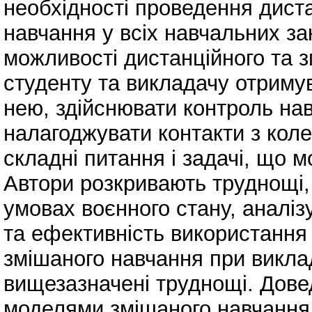
необхідності проведення дист
навчання у всіх навчальних з
можливості дистанційного та 
студенту та викладачу отриму
нею, здійснювати контроль нав
налагоджувати контакти з коле
складні питання і задачі, що 
Автори розкривають труднощі, 
умовах воєнного стану, аналіз
та ефективність використання 
змішаного навчання при викла
вищезазначені труднощі. Дов
моделями змішаного навчання 