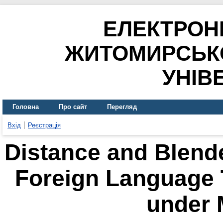
ЕЛЕКТРОН
ЖИТОМИРСЬК
УНІВ
Головна
Про сайт
Перегляд
Вхід
Реєстрація
Distance and Blende
Foreign Language 
under 