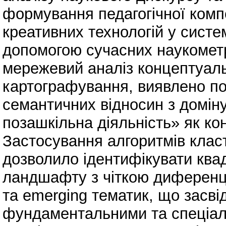
формування педагогічної комп
креативних технологій у систе
допомогою сучасних наукомет
мережевий аналіз концептуаль
картографування, виявлено по
семантичних відносин з доміну
позашкільна діяльність» як ко
Застосування алгоритмів класт
дозволило ідентифікувати ква
ландшафту з чіткою диференці
та emerging тематик, що засві
фундаментальними та спеціал