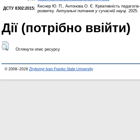
Кеснер Ю. П.
,
Антонова О. Є.
Креативність педагогів-
ДСТУ 8302:2015:
розвитку.
Актуальні питання у сучасній науці
. 2025.
Дії ​​(потрібно ввійти)
Оглянути опис ресурсу
© 2008–2026
Zhytomyr Ivan Franko State University