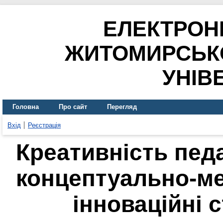
ЕЛЕКТРОН
ЖИТОМИРСЬК
УНІВ
Головна
Про сайт
Перегляд
Вхід
Реєстрація
Креативність педа
концептуально-ме
інноваційні с