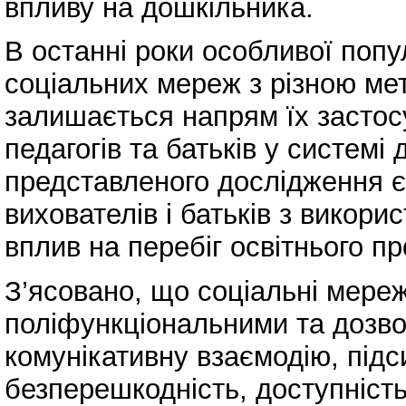
впливу на дошкільника.
В останні роки особливої поп
соціальних мереж з різною ме
залишається напрям їх застос
педагогів та батьків у системі
представленого дослідження є
вихователів і батьків з викор
вплив на перебіг освітнього пр
З’ясовано, що соціальні мережі
поліфункціональними та дозв
комунікативну взаємодію, підс
безперешкодність, доступність