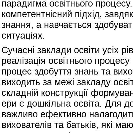
парадигма освітнього процесу.
компетентнісний підхід, завдя
знання, а навчається здобувати
ситуаціях.
Сучасні заклади освіти усіх рі
реалізація освітнього процесу
процес здобуття знань та вих
виходить за межі закладу осві
складній конструкції формуван
ери є дошкільна освіта. Для д
важливо ефективно налагодити
вихователів та батьків, які ма