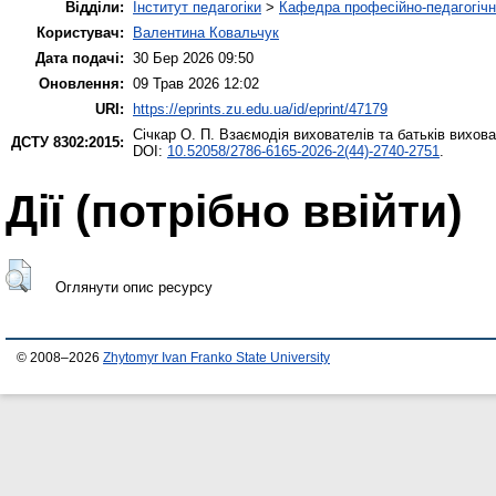
Відділи:
Інститут педагогіки
>
Кафедра професійно-педагогічної
Користувач:
Валентина Ковальчук
Дата подачі:
30 Бер 2026 09:50
Оновлення:
09 Трав 2026 12:02
URI:
https://eprints.zu.edu.ua/id/eprint/47179
Січкар О. П.
Взаємодія вихователів та батьків вихов
ДСТУ 8302:2015:
DOI:
10.52058/2786-6165-2026-2(44)-2740-2751
.
Дії ​​(потрібно ввійти)
Оглянути опис ресурсу
© 2008–2026
Zhytomyr Ivan Franko State University