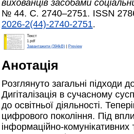
вихованців засобами соціальн
№ 44. С. 2740–2751. ISSN 278
2026-2(44)-2740-2751
.
Текст
1.pdf
Завантажити (394kB)
|
Preview
Анотація
Розглянуто загальні підходи д
Дигіталізація в сучасному сус
до освітньої діяльності. Тепер
цифрового покоління. Під впли
інформаційно-комунікативних 