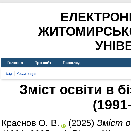
ЕЛЕКТРОН
ЖИТОМИРСЬК
УНІВ
Головна
Про сайт
Перегляд
Вхід
Реєстрація
Зміст освіти в б
(1991
Краснов О. В.
(2025)
Зміст о