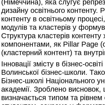
(Німеччина), яка слугує репр
дизайну освітнього контенту. 
контенту в освітньому процесі
модулів та кластерів у формув
Структура кластерів контенту
компонентами, як Pillar Page (
(кластерний контент) та внутр
Інновації змісту в бізнес-осві
Волинської бізнес-школи. Тако
Бізнес-школі Національного у
академії. Зроблено висновок, 
визначається типом та рівнем