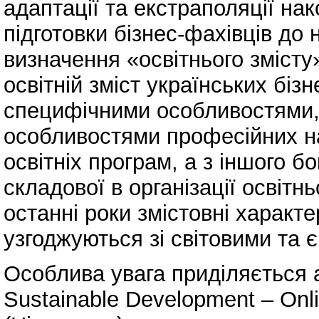
адаптації та екстраполяції нак
підготовки бізнес-фахівців до 
визначення «освітнього змісту
освітній зміст українських біз
специфічними особливостями, 
особливостями професійних на
освітніх програм, а з іншого б
складової в організації освітн
останні роки змістовні характе
узгоджуються зі світовими та
Особлива увага приділяється 
Sustainable Development – ​​On