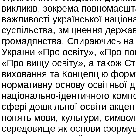
викликів, зокрема повномасшт
важливості української націона
суспільства, зміцнення держав
громадянства. Спираючись на 
України «Про освіту», «Про по
«Про вищу освіту», а також Ст
виховання та Концепцію форму
нормативну основу освітньої д
національно-ідентичного компо
сфері дошкільної освіти акцент
понять мови, культури, символі
середовище як основи формув