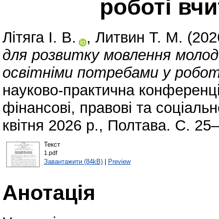
роботі вч
Літяга І. В.
,
Литвин Т. М.
(202
для розвитку мовлення молод
освітніми потребами у робот
науково-практична конференція
фінансові, правові та соціальн
квітня 2026 р., Полтава. С. 25
Текст
1.pdf
Завантажити (84kB)
|
Preview
Анотація