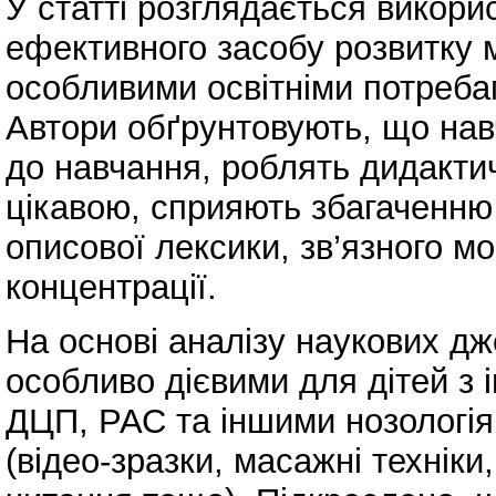
У статті розглядається викори
ефективного засобу розвитку
особливими освітніми потребам
Автори обґрунтовують, що нав
до навчання, роблять дидактич
цікавою, сприяють збагаченню
описової лексики, зв’язного м
концентрації.
На основі аналізу наукових дж
особливо дієвими для дітей з
ДЦП, РАС та іншими нозологія
(відео-зразки, масажні техніки