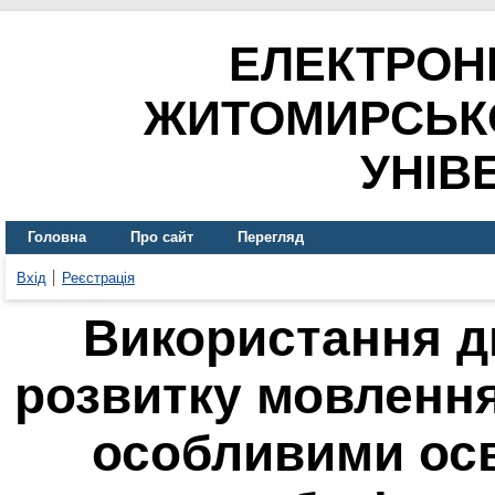
ЕЛЕКТРОН
ЖИТОМИРСЬК
УНІВ
Головна
Про сайт
Перегляд
Вхід
Реєстрація
Використання д
розвитку мовленн
особливими осв