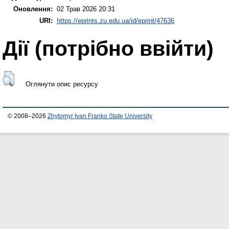
Оновлення:
02 Трав 2026 20:31
URI:
https://eprints.zu.edu.ua/id/eprint/47636
Дії ​​(потрібно ввійти)
Оглянути опис ресурсу
© 2008–2026
Zhytomyr Ivan Franko State University