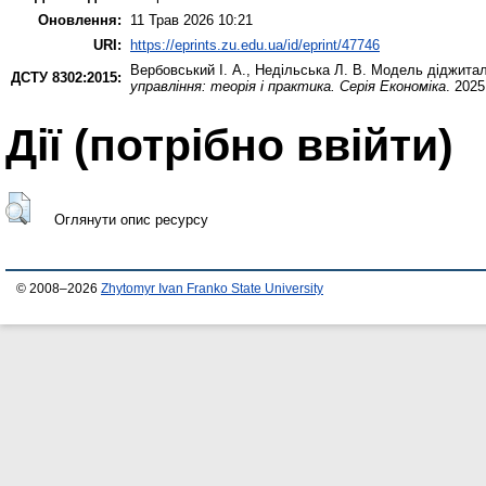
Оновлення:
11 Трав 2026 10:21
URI:
https://eprints.zu.edu.ua/id/eprint/47746
Вербовський І. А.
,
Недільська Л. В.
Модель діджиталі
ДСТУ 8302:2015:
управління: теорія і практика. Серія Економіка
. 2025
Дії ​​(потрібно ввійти)
Оглянути опис ресурсу
© 2008–2026
Zhytomyr Ivan Franko State University