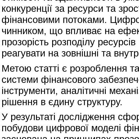
конкуренції за ресурси та зро
фінансовими потоками. Цифро
чинником, що впливає на ефек
прозорість розподілу ресурсів 
реагувати на зовнішні та внутр
Метою статті є розроблення т
системи фінансового забезпече
інструменти, аналітичні механі
рішення в єдину структуру.
У результаті дослідження сфо
побудови цифрової моделі фі