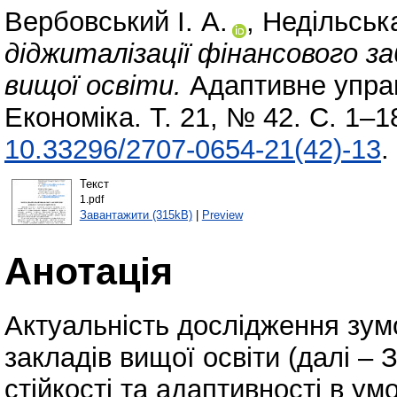
Вербовський І. А.
,
Недільська
діджиталізації фінансового з
вищої освіти.
Адаптивне управл
Економіка. Т. 21, № 42. С. 1–1
10.33296/2707-0654-21(42)-13
.
Текст
1.pdf
Завантажити (315kB)
|
Preview
Анотація
Актуальність дослідження зу
закладів вищої освіти (далі – 
стійкості та адаптивності в у