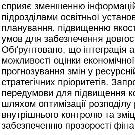
сприяє зменшенню інформаційн
підрозділами освітньої устано
планування, підвищенню якост
умов для забезпечення довгост
Обґрунтовано, що інтеграція 
можливості оцінки економічної
прогнозування змін у ресурсні
стратегічних пріоритетів. За
передумови для підвищення к
шляхом оптимізації розподілу
внутрішнього контролю та змі
забезпеченню прозорості фінан