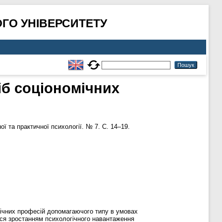
ГО УНІВЕРСИТЕТУ
сіб соціономічних
ї та практичної психології. № 7. С. 14–19.
мічних професій допомагаючого типу в умовах
ься зростанням психологічного навантаження