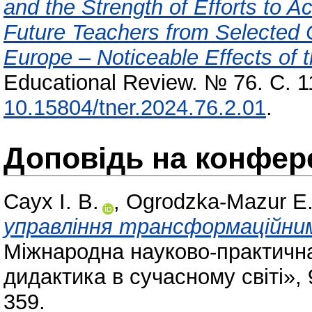
and the Strength of Efforts to
Future Teachers from Selected C
Europe – Noticeable Effects of 
Educational Review. № 76. С. 
10.15804/tner.2024.76.2.01
.
Доповідь на конфере
Саух І. В.
,
Ogrodzka-Mazur Е
управління трансформаційним
Міжнародна науково-практична
дидактика в сучасному світі», 
359.