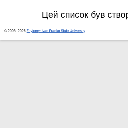
Цей список був ств
© 2008–2026
Zhytomyr Ivan Franko State University