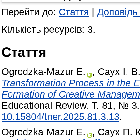
Перейти до:
Стаття
|
Доповідь
Кількість ресурсів:
3
.
Стаття
Ogrodzka-Mazur Е.
,
Саух І. В
Transformation Process in the 
Formation of Creative Manage
Educational Review. Т. 81, № 3
10.15804/tner.2025.81.3.13
.
Ogrodzka-Mazur Е.
,
Саух П. 