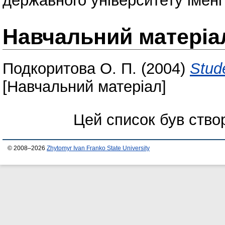
державного університету імені
Навчальний матеріа
Подкоритова О. П.
(2004)
Stud
[Навчальний матеріал]
Цей список був ств
© 2008–2026
Zhytomyr Ivan Franko State University