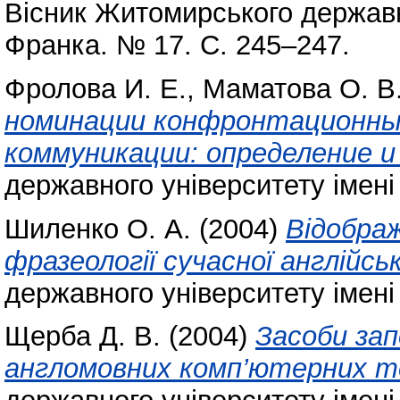
Вісник Житомирського державно
Франка. № 17. С. 245–247.
Фролова И. Е.
,
Маматова О. В
номинации конфронтационны
коммуникации: определение и
державного університету імені
Шиленко О. А.
(2004)
Відображ
фразеології сучасної англійськ
державного університету імені
Щерба Д. В.
(2004)
Засоби зап
англомовних комп’ютерних те