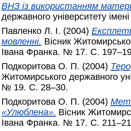
ВНЗ із використанням матеріа
державного університету імені
Павленко Л. І.
(2004)
Експлети
мовленні.
Вісник Житомирськог
Івана Франка. № 17. С. 197–19
Подкоритова О. П.
(2004)
Теро
Житомирського державного уні
№ 19. С. 28–30.
Подкоритова О. П.
(2004)
Мета
«Улюблена».
Вісник Житомирсь
Івана Франка. № 17. С. 211–21