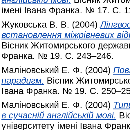
імені Івана Франка. № 17. С. 1
Жуковська В. В.
(2004)
Лінгво
встановлення міжрівневих відн
Вісник Житомирського державно
Франка. № 19. С. 243–246.
Маліновський Е. Ф.
(2004)
Пов
парадигм.
Вісник Житомирськог
Івана Франка. № 19. С. 250–25
Маліновський Е. Ф.
(2004)
Тип
в сучасній англійській мові.
Ві
університету імені Івана Фран