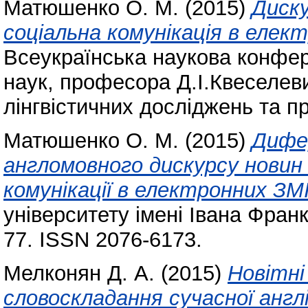
Матюшенко О. М.
(2015)
Диску
соціальна комунікація в елек
Всеукраїнська наукова конфер
наук, професора Д.І.Квеселев
лінгвістичних досліджень та 
Матюшенко О. М.
(2015)
Дифер
англомовного дискурсу новин 
комунікації в електронних ЗМІ
університету імені Івана Франк
77. ISSN 2076-6173.
Мелконян Д. А.
(2015)
Новітні
словоскладання сучасної англі