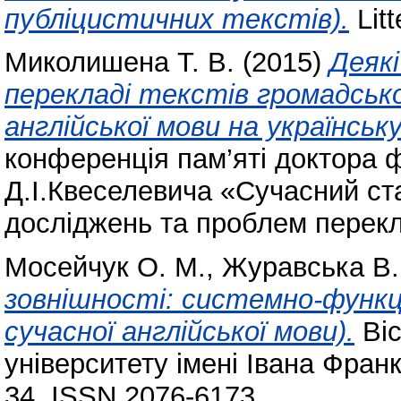
публіцистичних текстів).
Litt
Миколишена Т. В.
(2015)
Деякі
перекладі текстів громадськ
англійської мови на українську
конференція пам’яті доктора 
Д.І.Квеселевича «Сучасний ста
досліджень та проблем перек
Мосейчук О. М.
,
Журавська В. 
зовнішності: системно-функц
сучасної англійської мови).
Віс
університету імені Івана Франк
34. ISSN 2076-6173.