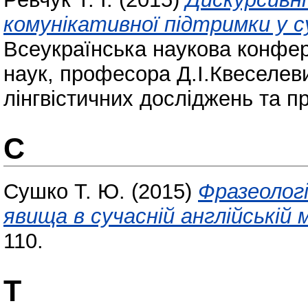
комунікативної підтримки у су
Всеукраїнська наукова конфер
наук, професора Д.І.Квеселев
лінгвістичних досліджень та 
С
Сушко Т. Ю.
(2015)
Фразеолог
явища в сучасній англійській м
110.
Т