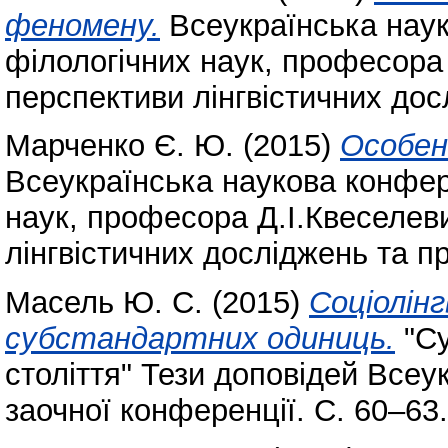
феномену.
Всеукраїнська наук
філологічних наук, професора
перспективи лінгвістичних до
Марченко Є. Ю.
(2015)
Особен
Всеукраїнська наукова конфер
наук, професора Д.І.Квеселев
лінгвістичних досліджень та 
Масель Ю. С.
(2015)
Соціолінг
субстандартних одиниць.
"Су
століття" Тези доповідей Всеу
заочної конференції. С. 60–63.