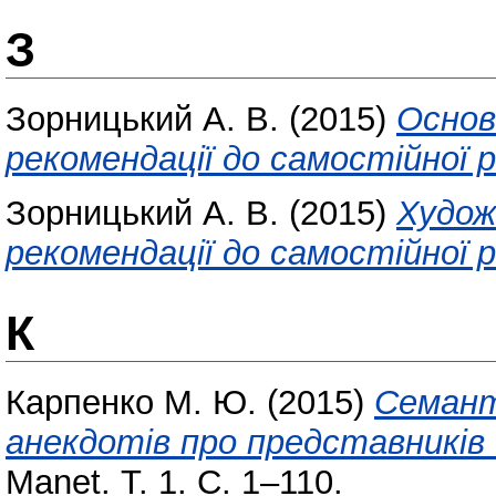
З
Зорницький А. В.
(2015)
Основ
рекомендації до самостійної 
Зорницький А. В.
(2015)
Худож
рекомендації до самостійної 
К
Карпенко М. Ю.
(2015)
Семант
анекдотів про представників 
Manet. Т. 1. С. 1–110.