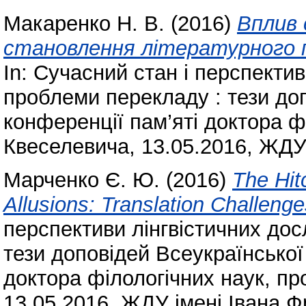
Макаренко Н. В.
(2016)
Вплив 
становлення літературного 
In: Сучасний стан і перспектив
проблеми перекладу : тези доп
конференції пам’яті доктора ф
Квеселевича, 13.05.2016, ЖДУ 
Марченко Є. Ю.
(2016)
The Hit
Allusions: Translation Challenge
перспективи лінгвістичних до
тези доповідей Всеукраїнської
доктора філологічних наук, пр
13.05.2016, ЖДУ імені Івана Ф