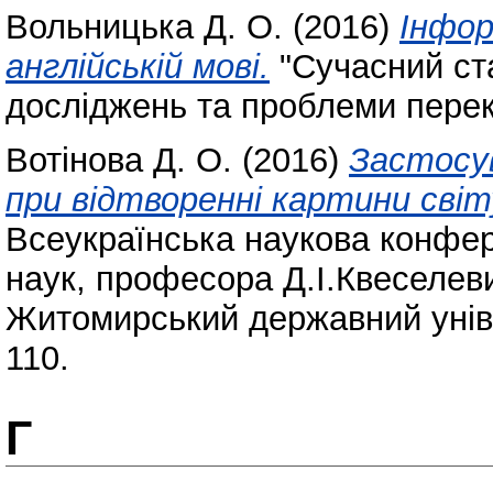
Вольницька Д. О.
(2016)
Інфор
англійській мові.
"Сучасний ста
досліджень та проблеми перек
Вотінова Д. О.
(2016)
Застосу
при відтворенні картини світ
Всеукраїнська наукова конфер
наук, професора Д.І.Квеселеви
Житомирський державний уніве
110.
Г