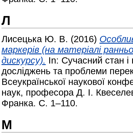
Л
Лисецька Ю. В.
(2016)
Особли
маркерів (на матеріалі раннь
дискурсу).
In: Сучасний стан і
досліджень та проблеми перек
Всеукраїнської наукової конфе
наук, професора Д. І. Квеселе
Франка. С. 1–110.
М