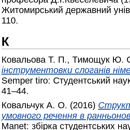
Житомирський державний уніве
110.
К
Ковальова Т. П.
,
Тимощук Ю. 
інструментовки слоганів німе
Semper tiro: Студентський нау
41–44.
Ковальчук А. О.
(2016)
Структ
умовного речення в ранньоново
Manet: збірка студентських на