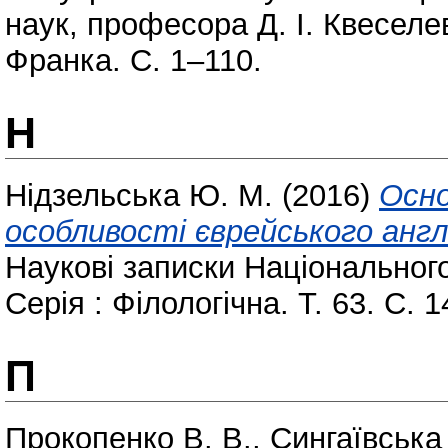
наук, професора Д. І. Квеселе
Франка. С. 1–110.
Н
Нідзельська Ю. М.
(2016)
Осно
особливості єврейського англ
Наукові записки Національного
Серія : Філологічна. Т. 63. С. 
П
Прокопенко В. В.
,
Сингаївська 