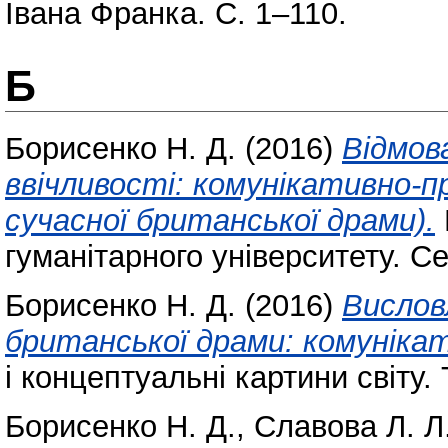
Івана Франка. С. 1–110.
Б
Борисенко Н. Д.
(2016)
Відмов
ввічливості: комунікативно-
сучасної британської драми).
гуманітарного університету. Се
Борисенко Н. Д.
(2016)
Вислов
британської драми: комуніка
і концептуальні картини світу. 
Борисенко Н. Д.
,
Славова Л. Л