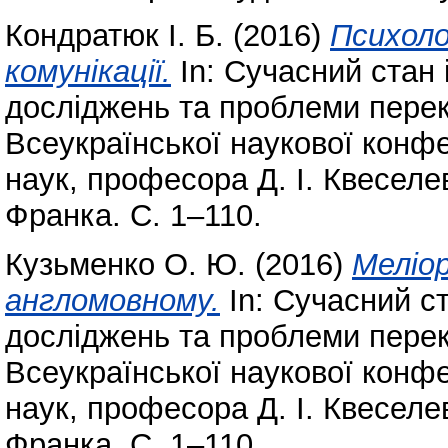
Кондратюк І. Б.
(2016)
Психоло
комунікації.
In: Сучасний стан 
досліджень та проблеми перек
Всеукраїнської наукової конфе
наук, професора Д. І. Квеселе
Франка. С. 1–110.
Кузьменко О. Ю.
(2016)
Меліо
англомовному.
In: Сучасний ст
досліджень та проблеми перек
Всеукраїнської наукової конфе
наук, професора Д. І. Квеселе
Франка. С. 1–110.