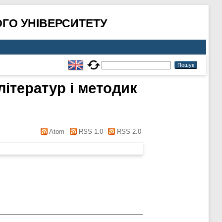
ГО УНІВЕРСИТЕТУ
літератур і методик
Atom
RSS 1.0
RSS 2.0