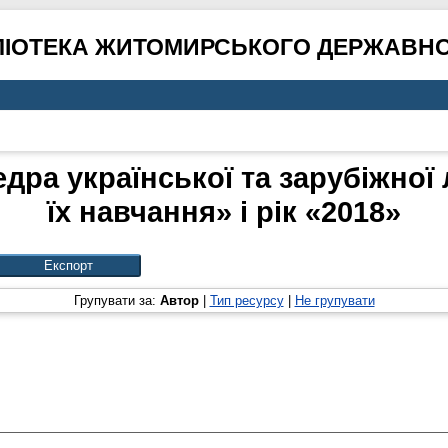
ЛІОТЕКА ЖИТОМИРСЬКОГО ДЕРЖАВНО
дра української та зарубіжної 
їх навчання» і рік «2018»
Групувати за:
Автор
|
Тип ресурсу
|
Не групувати