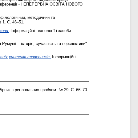
ної конференції «НЕПЕРЕРВНА ОСВІТА НОВОГО
 філологічний, методичний та
 1. С. 46–51.
мови.
Інформаційні технології і засоби
Румунії – історія, сучасність та перспективи".
тніх учителів-словесників.
Інформаційні
рник з регіональних проблем. № 29. С. 66–70.