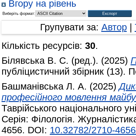
Вгору на рівень
Виберіть формат:
Групувати за:
Автор
|
Кількість ресурсів:
30
.
Білявська В. С.
(ред.). (2025)
П
публіцистичний збірник (13). 
Башманівська Л. А.
(2025)
Дик
професійного мовлення майб
Таврійського національного уні
Серія: Філологія. Журналістика
4656. DOI:
10.32782/2710-4656