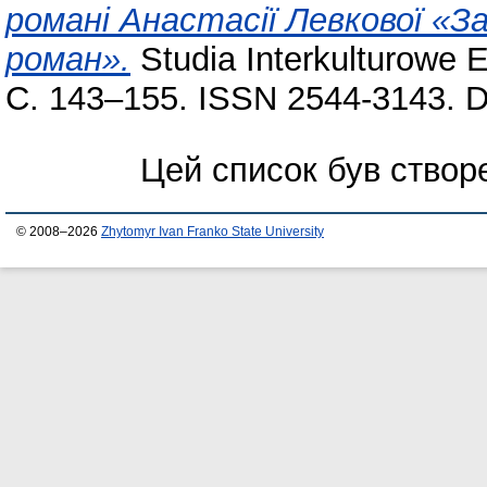
романі Анастасії Левкової «З
роман».
Studia Interkulturowe 
С. 143–155. ISSN 2544-3143. 
Цей список був ство
© 2008–2026
Zhytomyr Ivan Franko State University