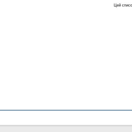
Цей списо