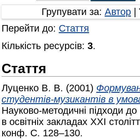
Групувати за:
Автор
|
Перейти до:
Стаття
Кількість ресурсів:
3
.
Стаття
Луценко В. В.
(2001)
Формуван
студентів-музикантів в умова
Науково-методичні підходи до
в освітніх закладах ХХІ столітт
конф. С. 128–130.