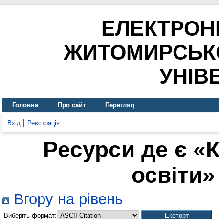
ЕЛЕКТРОН
ЖИТОМИРСЬК
УНІВ
Головна
Про сайт
Перегляд
Вхід
Реєстрація
Ресурси де є «
освіти» 
Вгору на рівень
Виберіть формат: