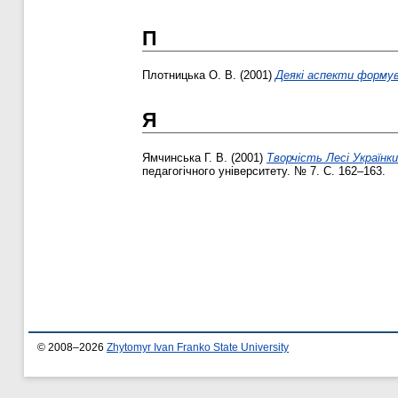
П
Плотницька О. В.
(2001)
Деякі аспекти форму
Я
Ямчинська Г. В.
(2001)
Творчість Лесі Українки
педагогічного університету. № 7. С. 162–163.
© 2008–2026
Zhytomyr Ivan Franko State University