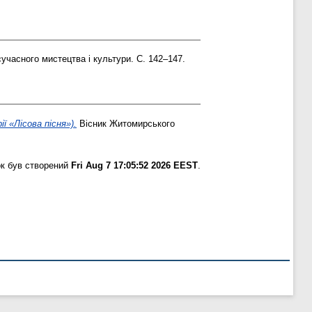
часного мистецтва і культури. С. 142–147.
ї «Лісова пісня»).
Вісник Житомирського
к був створений
Fri Aug 7 17:05:52 2026 EEST
.