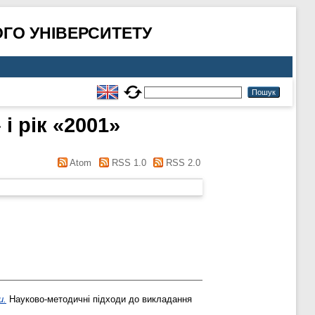
ГО УНІВЕРСИТЕТУ
і рік «2001»
Atom
RSS 1.0
RSS 2.0
и.
Науково-методичні підходи до викладання